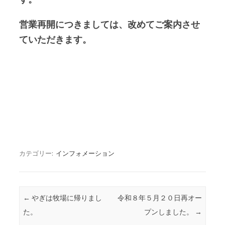
営業再開につきましては、改めてご案内させ
ていただきます。
カテゴリー:
インフォメーション
投稿ナビゲーション
←
やぎは牧場に帰りまし
令和８年５月２０日再オー
た。
プンしました。
→