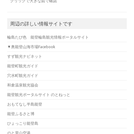
クリックで大きな図で確認
周辺の詳しい情報サイトです
輪島たび色 能登輪島観光情報ポータルサイト
▼奥能登山海市場Facebook
すず観光ナビネット
能登町観光ガイド
穴水町観光ガイド
和倉温泉観光協会
能登観光ポータルサイト のとねっと
おもてなし半島能登
能登ふるさと博
ひょっこり能登島
のと里山空港