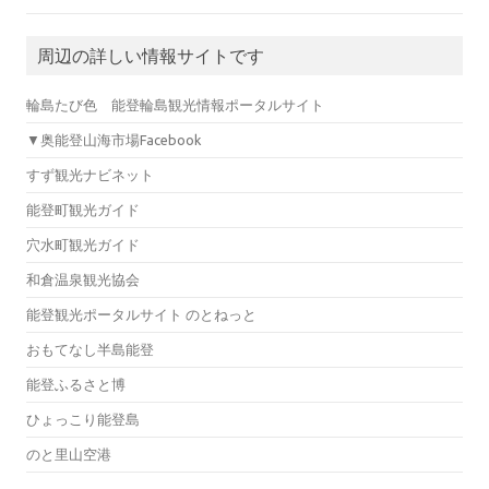
周辺の詳しい情報サイトです
輪島たび色 能登輪島観光情報ポータルサイト
▼奥能登山海市場Facebook
すず観光ナビネット
能登町観光ガイド
穴水町観光ガイド
和倉温泉観光協会
能登観光ポータルサイト のとねっと
おもてなし半島能登
能登ふるさと博
ひょっこり能登島
のと里山空港